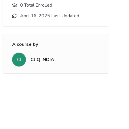
0 Total Enrolled
April 16, 2025 Last Updated
A course by
CliQ INDIA
CI