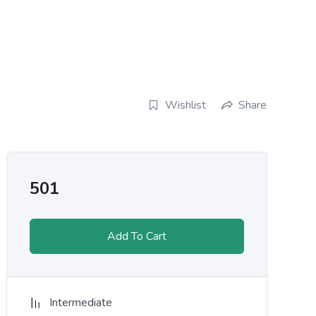
Wishlist
Share
501
Add To Cart
Intermediate