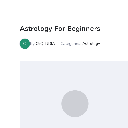
Astrology For Beginners
CI
By
CliQ INDIA
Categories:
Astrology